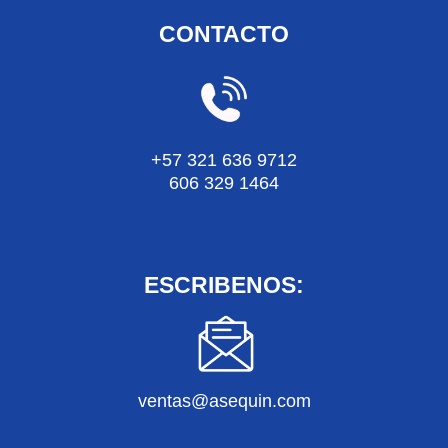
CONTACTO
+57 321 636 9712
606 329 1464
ESCRIBENOS:
ventas@asequin.com